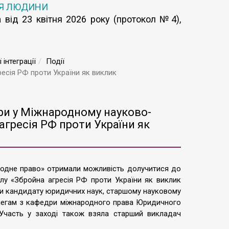
’Я ЛЮДИНИ
 від 23 квітня 2026 року (протокол №4),
інтеграції
Події
есія РФ проти України як виклик
ри у Міжнародному науково-
агресія РФ проти України як
родне право» отримали можливість долучитися до
лу «Збройна агресія РФ проти України як виклик
и кандидату юридичних наук, старшому науковому
колегам з кафедри міжнародного права Юридичного
 Участь у заході також взяла старший викладач