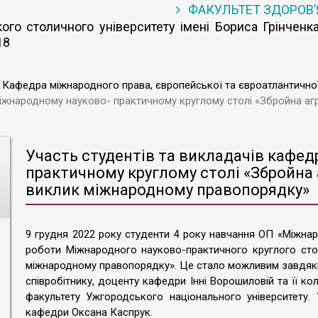
ФАКУЛЬТЕТ ЗДОРОВ
го столичного університету імені Бориса Грінченка
18
Кафедра міжнародного права, європейської та євроатлантичної 
Міжнародному науково- практичному круглому столі «Збройна агр
Участь студентів та викладачів кафед
практичному круглому столі «Збройна 
виклик міжнародному правопорядку»
9 грудня 2022 року студенти 4 року навчання ОП «Міжна
роботи Міжнародного науково-практичного круглого сто
міжнародному правопорядку». Це стало можливим завдяк
співробітнику, доценту кафедри Інні Ворошиловій та її 
факультету Ужгородського національного університету.
кафедри Оксана Каспрук.