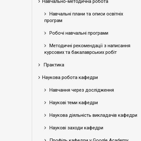
Навчально-методична робота
Навчальні плани та описи освітніх
програм
Робочі навчальні програми
Методичні рекомендації з написання
курсових та бакалаврських робіт
Практика
Наукова робота кафедри
Навчання через дослідження
Наукові теми кафедри
Наукова діяльність викладачів кафедри
Наукові заходи кафедри
Профіль кафедри у Google Academy