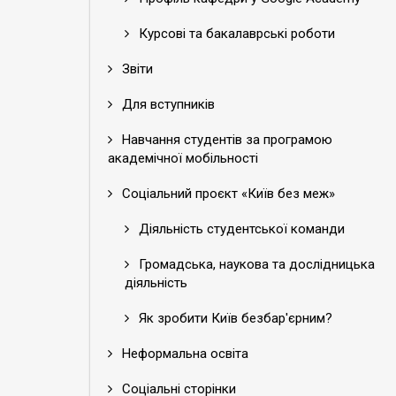
Курсові та бакалаврські роботи
Звіти
Для вступників
Навчання студентів за програмою
академічної мобільності
Соціальний проєкт «Київ без меж»
Діяльність студентської команди
Громадська, наукова та дослідницька
діяльність
Як зробити Київ безбар'єрним?
Неформальна освіта
Соціальні сторінки