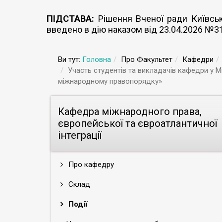
ПІДСТАВА:
Рішення Вченої ради Київсько
введено в дію наказом від 23.04.2026 №3
Ви тут:
Головна
Про Факультет
Кафедри
Участь студентів та викладачів кафедри у 
міжнародному правопорядку»
Кафедра міжнародного права,
європейської та євроатлантичної
інтеграції
Про кафедру
Склад
Події