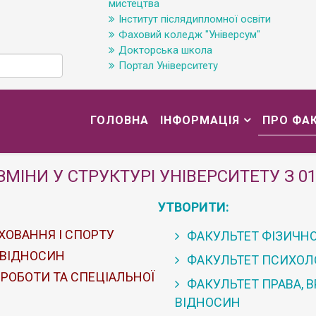
мистецтва
Інститут післядипломної освіти
Фаховий коледж "Універсум"
Докторська школа
Портал Університету
ГОЛОВНА
ІНФОРМАЦІЯ
ПРО ФА
ЗМІНИ У СТРУКТУРІ УНІВЕРСИТЕТУ З 01
УТВОРИТИ:
ХОВАННЯ І СПОРТУ
ФАКУЛЬТЕТ ФІЗИЧНО
 ВІДНОСИН
ФАКУЛЬТЕТ ПСИХОЛОГ
 РОБОТИ ТА СПЕЦІАЛЬНОЇ
ФАКУЛЬТЕТ ПРАВА, 
ВІДНОСИН