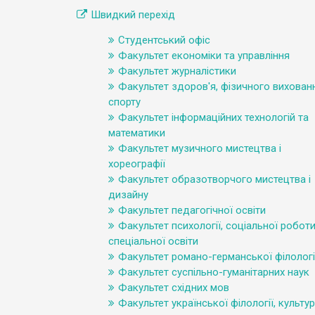
Швидкий перехід
Студентський офіс
Факультет економіки та управління
Факультет журналістики
Факультет здоров'я, фізичного вихованн
спорту
Факультет інформаційних технологій та
математики
Факультет музичного мистецтва і
хореографії
Факультет образотворчого мистецтва і
дизайну
Факультет педагогічної освіти
Факультет психології, соціальної роботи
спеціальної освіти
Факультет романо-германської філологі
Факультет суспільно-гуманітарних наук
Факультет східних мов
Факультет української філології, культур