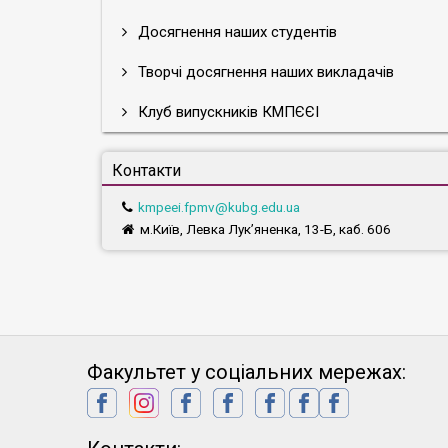
Досягнення наших студентів
Творчі досягнення наших викладачів
Клуб випускників КМПЄЄІ
Контакти
kmpeei.fpmv@kubg.edu.ua
м.Київ, Левка Лук’яненка, 13-Б, каб. 606
Факультет у соціальних мережах: