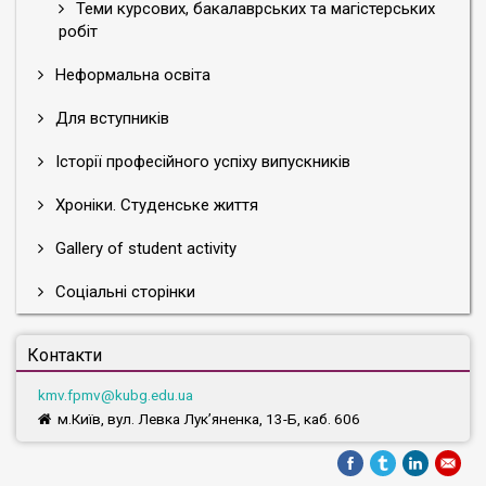
Теми курсових, бакалаврських та магістерських
робіт
Неформальна освіта
Для вступників
Історії професійного успіху випускників
Хроніки. Студенське життя
Gallery of student activity
Соціальні сторінки
Контакти
kmv.fpmv@kubg.edu.ua
м.Київ, вул. Левка Лук’яненка, 13-Б, каб. 606