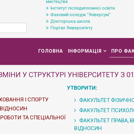
мистецтва
Інститут післядипломної освіти
Фаховий коледж "Універсум"
Докторська школа
Портал Університету
ГОЛОВНА
ІНФОРМАЦІЯ
ПРО ФА
ЗМІНИ У СТРУКТУРІ УНІВЕРСИТЕТУ З 01
УТВОРИТИ:
ХОВАННЯ І СПОРТУ
ФАКУЛЬТЕТ ФІЗИЧНО
 ВІДНОСИН
ФАКУЛЬТЕТ ПСИХОЛОГ
 РОБОТИ ТА СПЕЦІАЛЬНОЇ
ФАКУЛЬТЕТ ПРАВА, 
ВІДНОСИН