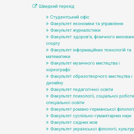
Швидкий перехід
Студентський офіс
Факультет економіки та управління
Факультет журналістики
Факультет здоров'я, фізичного вихованн
спорту
Факультет інформаційних технологій та
математики
Факультет музичного мистецтва і
хореографії
Факультет образотворчого мистецтва і
дизайну
Факультет педагогічної освіти
Факультет психології, соціальної роботи
спеціальної освіти
Факультет романо-германської філологі
Факультет суспільно-гуманітарних наук
Факультет східних мов
Факультет української філології, культур