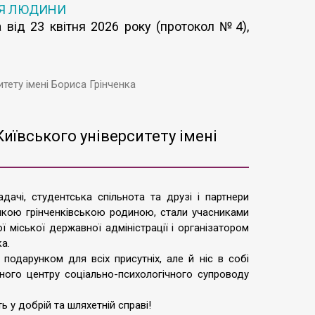
’Я ЛЮДИНИ
 від 23 квітня 2026 року (протокол №4),
тету імені Бориса Грінченка
иївського університету імені
дачі, студентська спільнота та друзі і партнери
икою грінченківською родиною, стали учасниками
ї міської державної адміністрації і організатором
а.
подарунком для всіх присутніх, але й ніс в собі
ного центру соціально-психологічного супроводу
 у добрій та шляхетній справі!