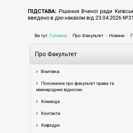
ПІДСТАВА:
Рішення Вченої ради Київсько
введено в дію наказом від 23.04.2026 №3
Ви тут:
Головна
Про Факультет
Новини
П
Про Факультет
Візитівка
Положення про факультет права та
міжнародних відносин
Команда
Контакти
Кафедри