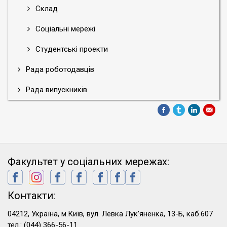
Склад
Соціальні мережі
Студентські проекти
Рада роботодавців
Рада випускників
Факультет у соціальних мережах:
Контакти:
04212, Україна, м.Київ, вул. Левка Лук’яненка, 13-Б, каб.607
тел.: (044) 366-56-11