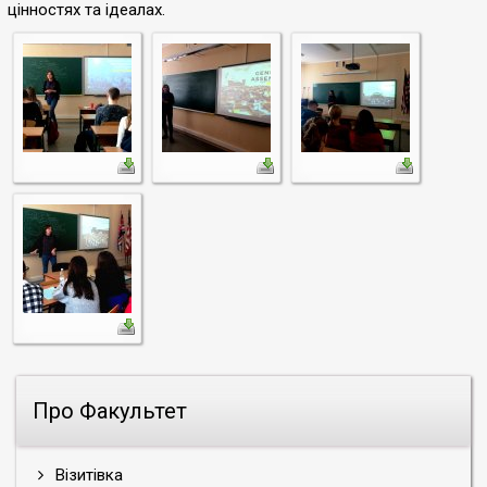
цінностях та ідеалах.
Про Факультет
Візитівка