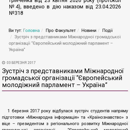
Грінченка від 23 квітня 2026 року (протокол
№4), введено в дію наказом від 23.04.2026
№318
Ви тут:
Головна
Про Факультет
Новини
Події
Зустріч з представниками Міжнародної громадської
організації “Європейський молодіжний парламент –
Україна”
03 БЕРЕЗНЯ 2017
Зустріч з представниками Міжнародної
громадської організації “Європейський
молодіжний парламент – Україна”
1 березня 2017 року відбулася зустріч студентів напряму
підготовки «Міжнародна інформація» та «Країнознавство» з
віце – президентом з регіонального розвитку Міжнародної