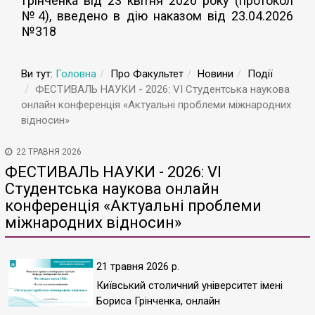
Грінченка від 23 квітня 2026 року (протокол
№4), введено в дію наказом від 23.04.2026
№318
Ви тут:
Головна
Про Факультет
Новини
Події
ФЕСТИВАЛЬ НАУКИ - 2026: VІ Студентська наукова
онлайн конференція «Актуальні проблеми міжнародних
відносин»
22 ТРАВНЯ 2026
ФЕСТИВАЛЬ НАУКИ - 2026: VІ
Студентська наукова онлайн
конференція «Актуальні проблеми
міжнародних відносин»
21 травня 2026 р.
Київський столичний університет імені
Бориса Грінченка, онлайн