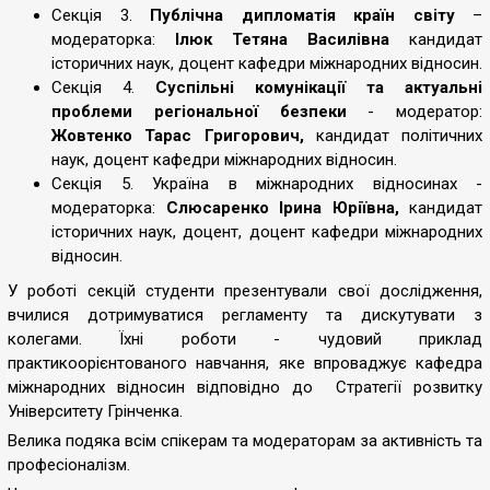
Секція 3.
Публічна дипломатія країн світу
–
модераторка:
Ілюк Тетяна Василівна
кандидат
історичних наук, доцент кафедри міжнародних відносин.
Секція 4.
Суспільні комунікації та актуальні
проблеми регіональної безпеки
- модератор:
Жовтенко
Тарас Григорович,
кандидат політичних
наук, доцент кафедри міжнародних відносин.
Секція 5. Україна в міжнародних відносинах -
модераторка:
Слюсаренко Ірина Юріївна,
кандидат
історичних наук, доцент, доцент кафедри міжнародних
відносин.
У роботі секцій студенти презентували свої дослідження,
вчилися дотримуватися регламенту та дискутувати з
колегами. Їхні роботи - чудовий приклад
практикоорієнтованого навчання, яке впроваджує кафедра
міжнародних відносин відповідно до Стратегії розвитку
Університету Грінченка.
Велика подяка всім спікерам та модераторам за активність та
професіоналізм.