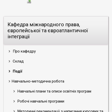
Кафедра міжнародного права,
європейської та євроатлантичної
інтеграції
Про кафедру
Склад
Події
Навчально-методична робота
Навчальні плани та описи освітніх програм
Робочі навчальні програми
Методичні рекомендації з написання курсових та