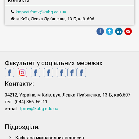
Контакти
kmpeei.fpmv@kubg.edu.ua
м.Київ, Левка Лук’яненка, 13-Б, каб. 606
Факультет у соціальних мережах:
Контакти:
04212, Україна, м.Київ, вул. Левка Лук’яненка, 13-Б, каб.607
тел.: (044) 366-56-11
e-mail:
fpmv@kubg.edu.ua
Підрозділи:
Кафедра міжнародних відносин