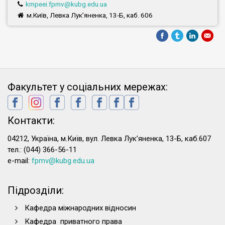
kmpeei.fpmv@kubg.edu.ua
м.Київ, Левка Лук’яненка, 13-Б, каб. 606
Факультет у соціальних мережах:
Контакти:
04212, Україна, м.Київ, вул. Левка Лук’яненка, 13-Б, каб.607
тел.: (044) 366-56-11
e-mail:
fpmv@kubg.edu.ua
Підрозділи:
Кафедра міжнародних відносин
Кафедра приватного права