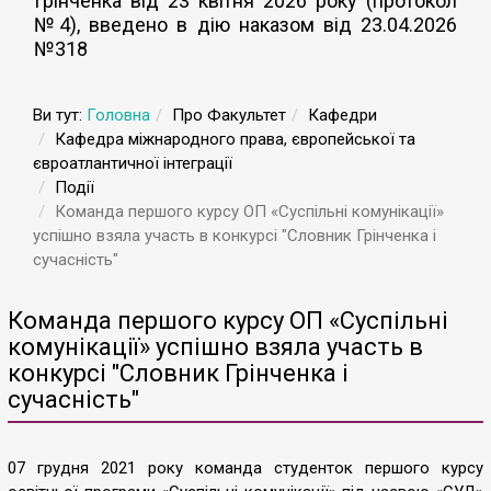
Грінченка від 23 квітня 2026 року (протокол
№4), введено в дію наказом від 23.04.2026
№318
Ви тут:
Головна
Про Факультет
Кафедри
Кафедра міжнародного права, європейської та
євроатлантичної інтеграції
Події
Команда першого курсу ОП «Суспільні комунікації»
успішно взяла участь в конкурсі "Словник Грінченка і
сучасність"
Команда першого курсу ОП «Суспільні
комунікації» успішно взяла участь в
конкурсі "Словник Грінченка і
сучасність"
07 грудня 2021 року команда студенток першого курсу