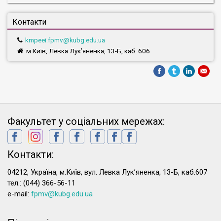
Контакти
kmpeei.fpmv@kubg.edu.ua
м.Київ, Левка Лук’яненка, 13-Б, каб. 606
Факультет у соціальних мережах:
Контакти:
04212, Україна, м.Київ, вул. Левка Лук’яненка, 13-Б, каб.607
тел.: (044) 366-56-11
e-mail:
fpmv@kubg.edu.ua