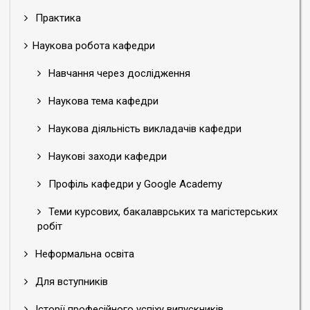
Практика
Наукова робота кафедри
Навчання через дослідження
Наукова тема кафедри
Наукова діяльність викладачів кафедри
Наукові заходи кафедри
Профіль кафедри у Google Academy
Теми курсових, бакалаврських та магістерських
робіт
Неформальна освіта
Для вступників
Історії професійного успіху випускників