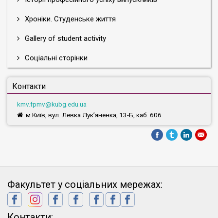
Хроніки. Студенське життя
Gallery of student activity
Соціальні сторінки
Контакти
kmv.fpmv@kubg.edu.ua
м.Київ, вул. Левка Лук’яненка, 13-Б, каб. 606
Факультет у соціальних мережах:
Контакти: