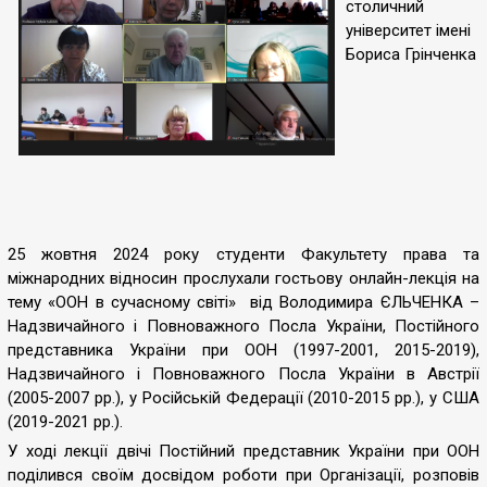
столичний
університет імені
Бориса Грінченка
25 жовтня 2024 року студенти Факультету права та
міжнародних відносин прослухали гостьову онлайн-лекція на
тему «ООН в сучасному світі» від Володимира ЄЛЬЧЕНКА –
Надзвичайного і Повноважного Посла України, Постійного
представника України при ООН (1997-2001, 2015-2019),
Надзвичайного і Повноважного Посла України в Австрії
(2005-2007 рр.), у Російській Федерації (2010-2015 рр.), у США
(2019-2021 рр.).
У ході лекції двічі Постійний представник України при ООН
поділився своїм досвідом роботи при Організації, розповів