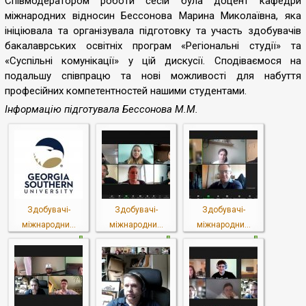
Співмодератором роботи сесій була доцент кафедри
міжнародних відносин Бессонова Марина Миколаївна, яка
ініціювала та організувала підготовку та участь здобувачів
бакалаврських освітніх програм «Регіональні студії» та
«Суспільні комунікації» у цій дискусії. Сподіваємося на
подальшу співпрацю та нові можливості для набуття
професійних компетентностей нашими студентами.
Інформацію підготувала Бессонова М.М.
Здобувачі-
Здобувачі-
Здобувачі-
міжнародни...
міжнародни...
міжнародни...