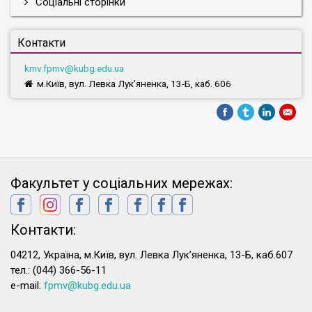
Соціальні сторінки
Контакти
kmv.fpmv@kubg.edu.ua
м.Київ, вул. Левка Лук’яненка, 13-Б, каб. 606
Факультет у соціальних мережах:
Контакти:
04212, Україна, м.Київ, вул. Левка Лук’яненка, 13-Б, каб.607
тел.: (044) 366-56-11
e-mail:
fpmv@kubg.edu.ua