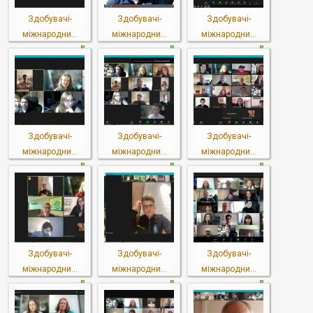
Здобувачі-
Здобувачі-
Здобувачі-
міжнародни...
міжнародни...
міжнародни...
Здобувачі-
Здобувачі-
Здобувачі-
міжнародни...
міжнародни...
міжнародни...
Здобувачі-
Здобувачі-
Здобувачі-
міжнародни...
міжнародни...
міжнародни...