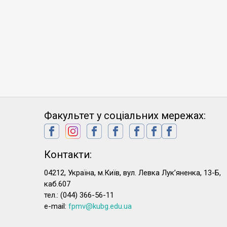
Факультет у соціальних мережах:
Контакти:
04212, Україна, м.Київ, вул. Левка Лук’яненка, 13-Б,
каб.607
тел.: (044) 366-56-11
e-mail:
fpmv@kubg.edu.ua