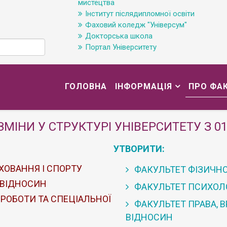
мистецтва
Інститут післядипломної освіти
Фаховий коледж "Універсум"
Докторська школа
Портал Університету
ГОЛОВНА
ІНФОРМАЦІЯ
ПРО ФА
ЗМІНИ У СТРУКТУРІ УНІВЕРСИТЕТУ З 01
УТВОРИТИ:
ХОВАННЯ І СПОРТУ
ФАКУЛЬТЕТ ФІЗИЧНО
 ВІДНОСИН
ФАКУЛЬТЕТ ПСИХОЛОГ
 РОБОТИ ТА СПЕЦІАЛЬНОЇ
ФАКУЛЬТЕТ ПРАВА, 
ВІДНОСИН