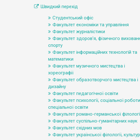
Швидкий перехід
Студентський офіс
Факультет економіки та управління
Факультет журналістики
Факультет здоров'я, фізичного вихованн
спорту
Факультет інформаційних технологій та
математики
Факультет музичного мистецтва і
хореографії
Факультет образотворчого мистецтва і
дизайну
Факультет педагогічної освіти
Факультет психології, соціальної роботи
спеціальної освіти
Факультет романо-германської філологі
Факультет суспільно-гуманітарних наук
Факультет східних мов
Факультет української філології, культур