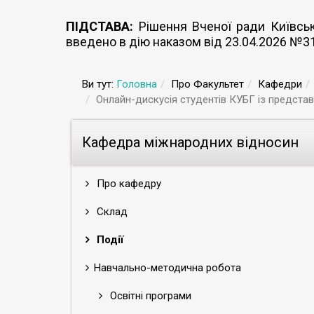
ПІДСТАВА:
Рішення Вченої ради Київсько
введено в дію наказом від 23.04.2026 №3
Ви тут:
Головна
Про Факультет
Кафедри
Онлайн-дискусія студентів КУБГ із представник
Кафедра міжнародних відносин
Про кафедру
Склад
Події
Навчально-методична робота
Освітні програми