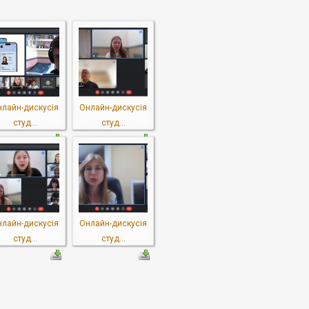
нлайн-дискусія
Онлайн-дискусія
студ...
студ...
нлайн-дискусія
Онлайн-дискусія
студ...
студ...